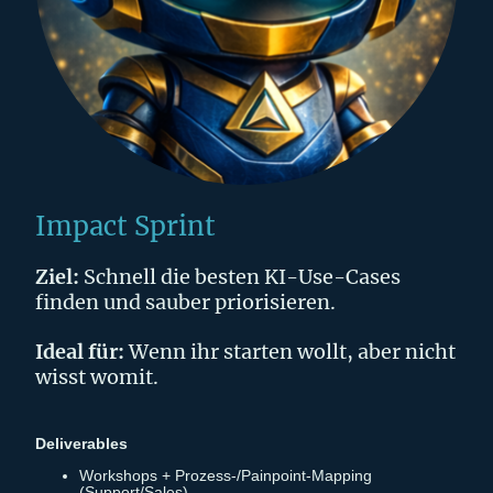
Impact Sprint
Ziel:
Schnell die besten KI-Use-Cases
finden und sauber priorisieren.
Ideal für:
Wenn ihr starten wollt, aber nicht
wisst womit.
Deliverables
Workshops + Prozess-/Painpoint-Mapping
(Support/Sales)