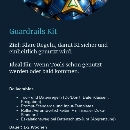
Guardrails Kit
Ziel:
Klare Regeln, damit KI sicher und
einheitlich genutzt wird.
Ideal für:
Wenn Tools schon genutzt
werden oder bald kommen.
Deliverables
Tool- und Datenregeln (Do/Don’t, Datenklassen,
Freigaben)
Prompt-Standards und Input-Templates
Rollen/Verantwortlichkeiten + minimaler Doku-
Standard
Eskalationsweg bei Datenschutz/Jura (Abgrenzung)
Dauer: 1-2 Wochen