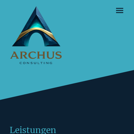
Leistungen