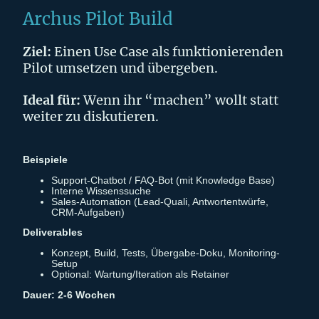
Archus Pilot Build
Ziel:
Einen Use Case als funktionierenden
Pilot umsetzen und übergeben.
Ideal für:
Wenn ihr “machen” wollt statt
weiter zu diskutieren.
Beispiele
Support-Chatbot / FAQ-Bot (mit Knowledge Base)
Interne Wissenssuche
Sales-Automation (Lead-Quali, Antwortentwürfe,
CRM-Aufgaben)
Deliverables
Konzept, Build, Tests, Übergabe-Doku, Monitoring-
Setup
Optional: Wartung/Iteration als Retainer
Dauer: 2-6 Wochen