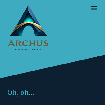
Oh, oh...