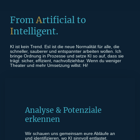
From
A
rtificial to
I
ntelligent.
KI ist kein Trend. EsI ist die neue Normalität für alle, die
schneller, sauberer und entspannter arbeiten wollen. Ich
bringe Ordnung in Prozesse und setze KI so auf, dass sie
trägt: sicher, effizient, nachvollziehbar. Wenn du weniger
Theater und mehr Umsetzung willst: Hi!
Analyse & Potenziale
erkennen
Wir schauen uns gemeinsam eure Abläufe an
und identifizieren, wo KI sinnvoll entlastet.